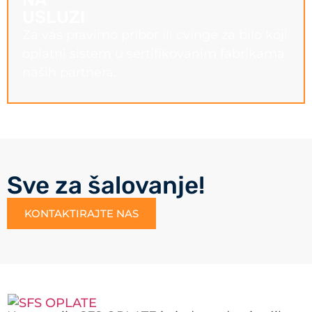
USLUZI
Za vas pravimo pribor ili cvinge za bilo koji
oplatni sistem u sertifikovanim fabrikama
naših partnera.
Sve za šalovanje!
KONTAKTIRAJTE NAS