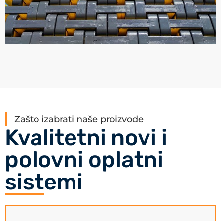
Zašto izabrati naše proizvode
Kvalitetni novi i
polovni oplatni
sistemi